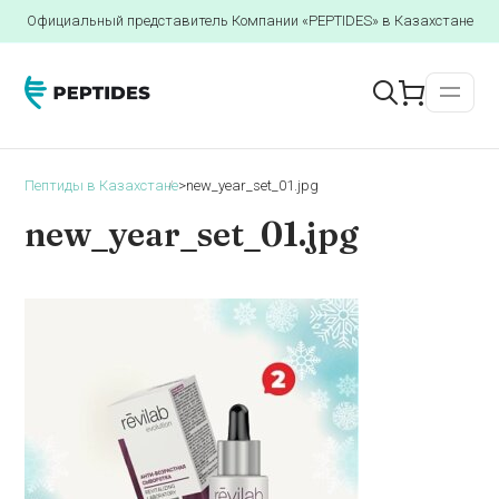
Официальный представитель Компании «PEPTIDES» в Казахстане
Пептиды в Казахстане
>
new_year_set_01.jpg
new_year_set_01.jpg