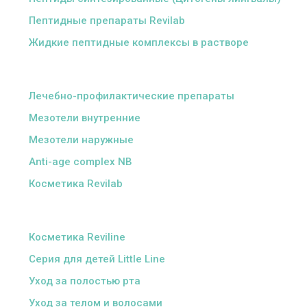
Пептидные препараты Revilab
Жидкие пептидные комплексы в растворе
ᅠ
Лечебно-профилактические препараты
Мезотели внутренние
Мезотели наружные
Anti-age complex NB
Косметика Revilab
ᅠ
Косметика Reviline
Серия для детей Little Line
Уход за полостью рта
Уход за телом и волосами