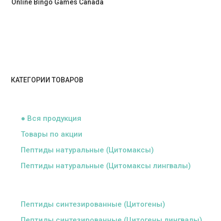
Online Bingo Games Canada
КАТЕГОРИИ ТОВАРОВ
ᅠ
● Вся продукция
Товары по акции
Пептиды натуральные (Цитомаксы)
Пептиды натуральные (Цитомаксы лингвалы)
ᅠ
Пептиды синтезированные (Цитогены)
Пептиды синтезированные (Цитогены лингвалы)