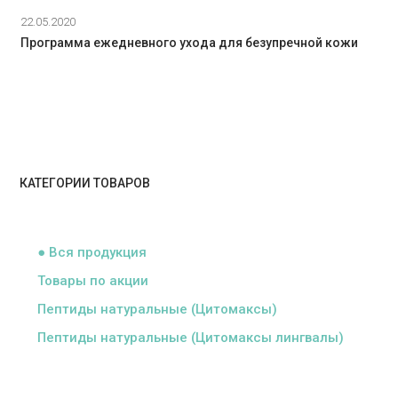
22.05.2020
Программа ежедневного ухода для безупречной кожи
КАТЕГОРИИ ТОВАРОВ
ᅠ
● Вся продукция
Товары по акции
Пептиды натуральные (Цитомаксы)
Пептиды натуральные (Цитомаксы лингвалы)
ᅠ