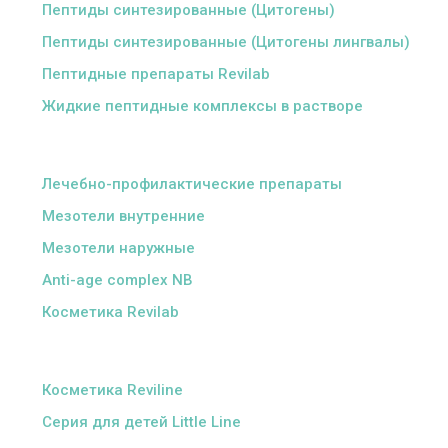
Пептиды синтезированные (Цитогены)
Пептиды синтезированные (Цитогены лингвалы)
Пептидные препараты Revilab
Жидкие пептидные комплексы в растворе
ᅠ
Лечебно-профилактические препараты
Мезотели внутренние
Мезотели наружные
Anti-age complex NB
Косметика Revilab
ᅠ
Косметика Reviline
Серия для детей Little Line