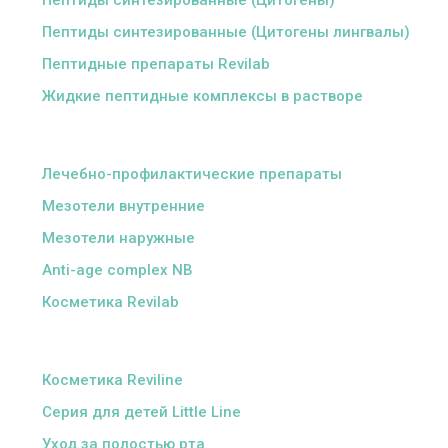
Пептиды синтезированные (Цитогены)
Пептиды синтезированные (Цитогены лингвалы)
Пептидные препараты Revilab
Жидкие пептидные комплексы в растворе
ᅠ
Лечебно-профилактические препараты
Мезотели внутренние
Мезотели наружные
Anti-age complex NB
Косметика Revilab
ᅠ
Косметика Reviline
Серия для детей Little Line
Уход за полостью рта