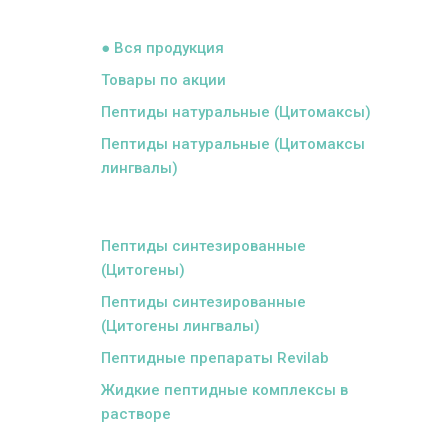
ᅠ
● Вся продукция
Товары по акции
Пептиды натуральные (Цитомаксы)
Пептиды натуральные (Цитомаксы
лингвалы)
ᅠ
Пептиды синтезированные
(Цитогены)
Пептиды синтезированные
(Цитогены лингвалы)
Пептидные препараты Revilab
Жидкие пептидные комплексы в
растворе