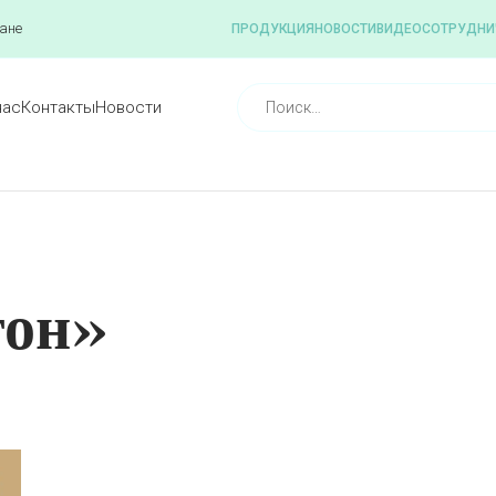
ане
ПРОДУКЦИЯ
НОВОСТИ
ВИДЕО
СОТРУДНИ
нас
Контакты
Новости
тон»