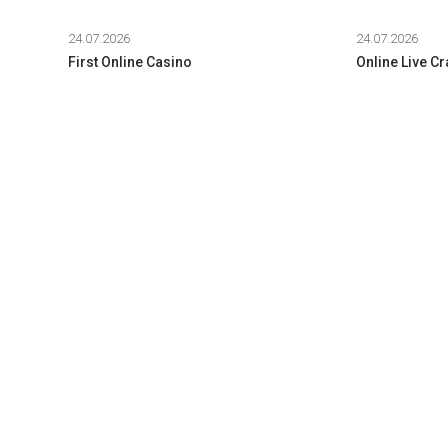
24.07.2026
24.07.2026
First Online Casino
Online Live C