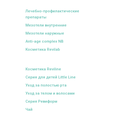
ᅠ
Лечебно-профилактические
препараты
Мезотели внутренние
Мезотели наружные
Anti-age complex NB
Косметика Revilab
ᅠ
Косметика Reviline
Серия для детей Little Line
Уход за полостью рта
Уход за телом и волосами
Серия Ревиформ
Чай