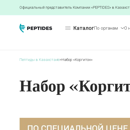
Официальный представитель Компании «PEPTIDES» в Казахст
Каталог
По органам
О 
Пептиды в Казахстане
>
Набор «Коргитон»
Набор «Корги