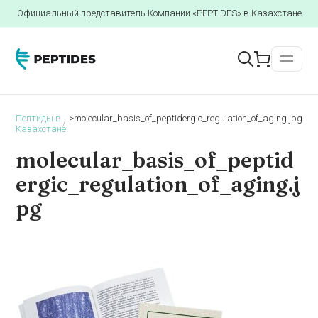
Официальный представитель Компании «PEPTIDES» в Казахстане
Пептиды в
>
molecular_basis_of_peptidergic_regulation_of_aging.jpg
Казахстане
molecular_basis_of_peptid
ergic_regulation_of_aging.j
pg