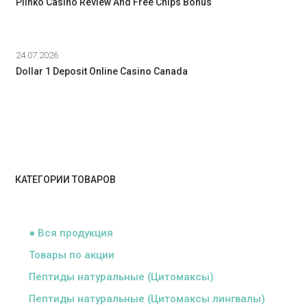
Plinko Casino Review And Free Chips Bonus
24.07.2026
Dollar 1 Deposit Online Casino Canada
КАТЕГОРИИ ТОВАРОВ
ᅠ
● Вся продукция
Товары по акции
Пептиды натуральные (Цитомаксы)
Пептиды натуральные (Цитомаксы лингвалы)