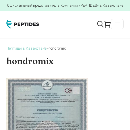
Официальный представитель Компании «PEPTIDES» в Казахстане
Пептиды в Казахстане
>
hondromix
hondromix