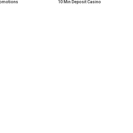
romotions
10 Min Deposit Casino