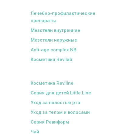
ᅠ
Лечебно-профилактические
препараты
Мезотели внутренние
Мезотели наружные
Anti-age complex NB
Косметика Revilab
ᅠ
Косметика Reviline
Серия для детей Little Line
Уход за полостью рта
Уход за телом и волосами
Серия Ревиформ
Чай