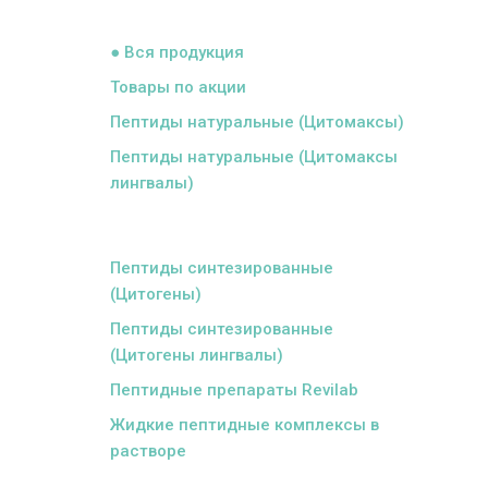
ᅠ
● Вся продукция
Товары по акции
Пептиды натуральные (Цитомаксы)
Пептиды натуральные (Цитомаксы
лингвалы)
ᅠ
Пептиды синтезированные
(Цитогены)
Пептиды синтезированные
(Цитогены лингвалы)
Пептидные препараты Revilab
Жидкие пептидные комплексы в
растворе