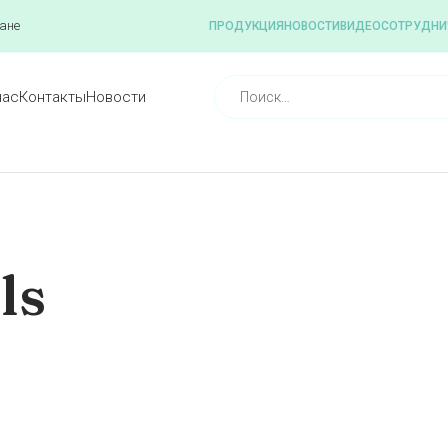
ане
ПРОДУКЦИЯ
НОВОСТИ
ВИДЕО
СОТРУДНИ
нас
Контакты
Новости
ls