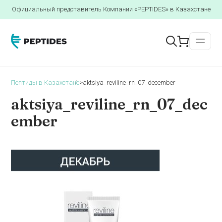
Официальный представитель Компании «PEPTIDES» в Казахстане
Пептиды в Казахстане
>
aktsiya_reviline_rn_07_december
aktsiya_reviline_rn_07_dec
ember