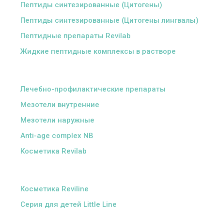
Пептиды синтезированные (Цитогены)
Пептиды синтезированные (Цитогены лингвалы)
Пептидные препараты Revilab
Жидкие пептидные комплексы в растворе
ᅠ
Лечебно-профилактические препараты
Мезотели внутренние
Мезотели наружные
Anti-age complex NB
Косметика Revilab
ᅠ
Косметика Reviline
Серия для детей Little Line