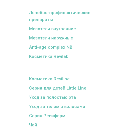
ᅠ
Лечебно-профилактические
препараты
Мезотели внутренние
Мезотели наружные
Anti-age complex NB
Косметика Revilab
ᅠ
Косметика Reviline
Серия для детей Little Line
Уход за полостью рта
Уход за телом и волосами
Серия Ревиформ
Чай