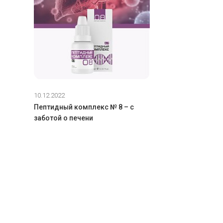
10.12.2022
Пептидный комплекс № 8 – с
заботой о печени