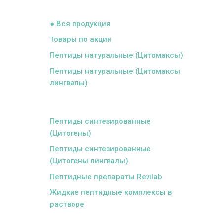
ᅠ
● Вся продукция
Товары по акции
Пептиды натуральные (Цитомаксы)
Пептиды натуральные (Цитомаксы
лингвалы)
ᅠ
Пептиды синтезированные
(Цитогены)
Пептиды синтезированные
(Цитогены лингвалы)
Пептидные препараты Revilab
Жидкие пептидные комплексы в
растворе