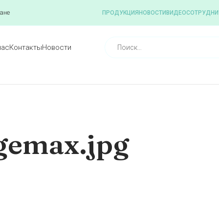
ане
ПРОДУКЦИЯ
НОВОСТИ
ВИДЕО
СОТРУДНИ
нас
Контакты
Новости
igemax.jpg