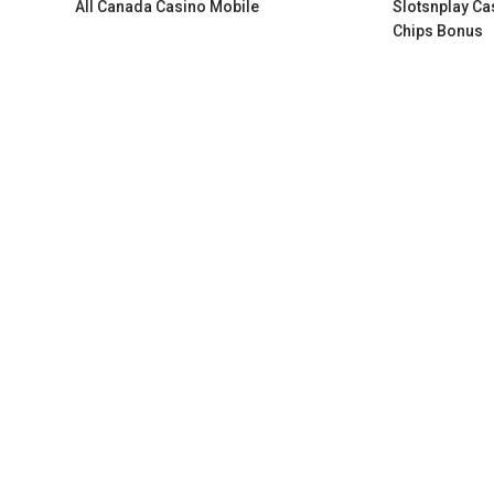
All Canada Casino Mobile
Slotsnplay Ca
Chips Bonus