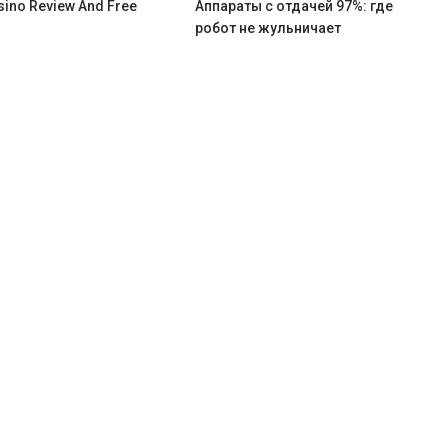
sino Review And Free
Аппараты с отдачей 97%: где
робот не жульничает