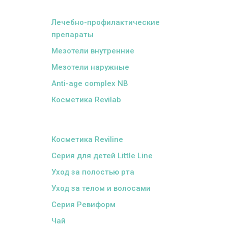
ᅠ
Лечебно-профилактические
препараты
Мезотели внутренние
Мезотели наружные
Anti-age complex NB
Косметика Revilab
ᅠ
Косметика Reviline
Серия для детей Little Line
Уход за полостью рта
Уход за телом и волосами
Серия Ревиформ
Чай