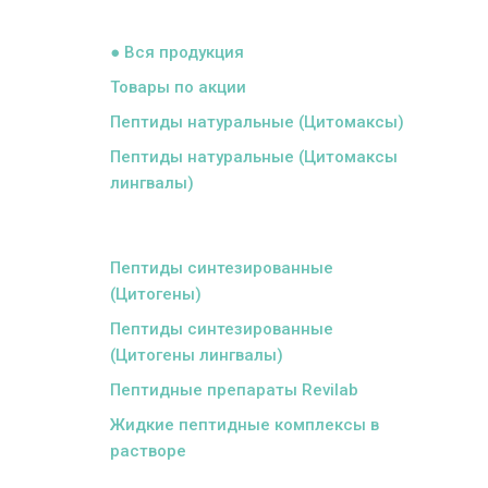
ᅠ
● Вся продукция
Товары по акции
Пептиды натуральные (Цитомаксы)
Пептиды натуральные (Цитомаксы
лингвалы)
ᅠ
Пептиды синтезированные
(Цитогены)
Пептиды синтезированные
(Цитогены лингвалы)
Пептидные препараты Revilab
Жидкие пептидные комплексы в
растворе