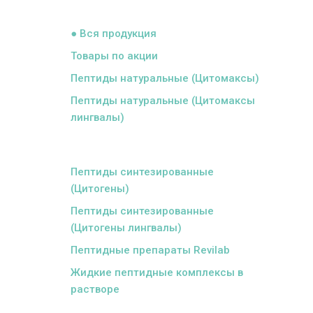
ᅠ
● Вся продукция
Товары по акции
Пептиды натуральные (Цитомаксы)
Пептиды натуральные (Цитомаксы
лингвалы)
ᅠ
Пептиды синтезированные
(Цитогены)
Пептиды синтезированные
(Цитогены лингвалы)
Пептидные препараты Revilab
Жидкие пептидные комплексы в
растворе