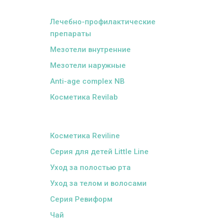
ᅠ
Лечебно-профилактические
препараты
Мезотели внутренние
Мезотели наружные
Anti-age complex NB
Косметика Revilab
ᅠ
Косметика Reviline
Серия для детей Little Line
Уход за полостью рта
Уход за телом и волосами
Серия Ревиформ
Чай