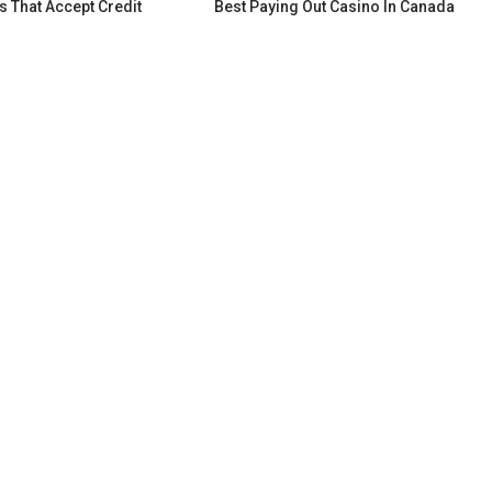
s That Accept Credit
Best Paying Out Casino In Canada