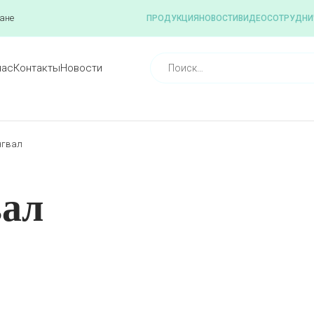
ане
ПРОДУКЦИЯ
НОВОСТИ
ВИДЕО
СОТРУДНИ
нас
Контакты
Новости
нгвал
вал