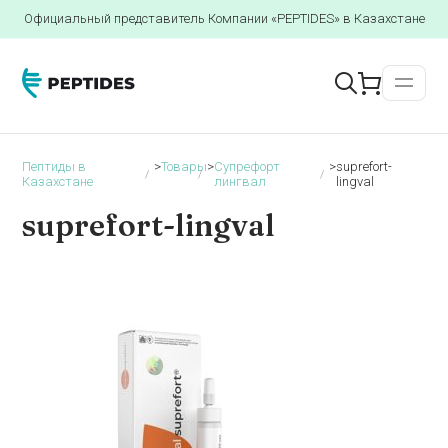
Официальный представитель Компании «PEPTIDES» в Казахстане
Пептиды в
>
Товары
>
Супрефорт
>
suprefort-
Казахстане
лингвал
lingval
suprefort-lingval