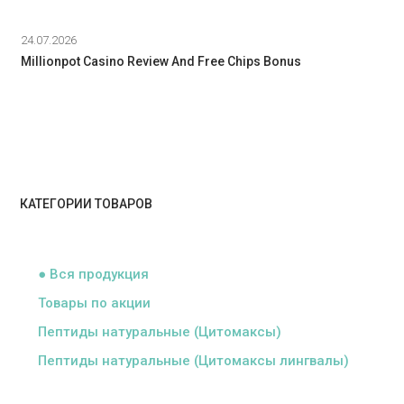
24.07.2026
Millionpot Casino Review And Free Chips Bonus
КАТЕГОРИИ ТОВАРОВ
ᅠ
● Вся продукция
Товары по акции
Пептиды натуральные (Цитомаксы)
Пептиды натуральные (Цитомаксы лингвалы)
ᅠ