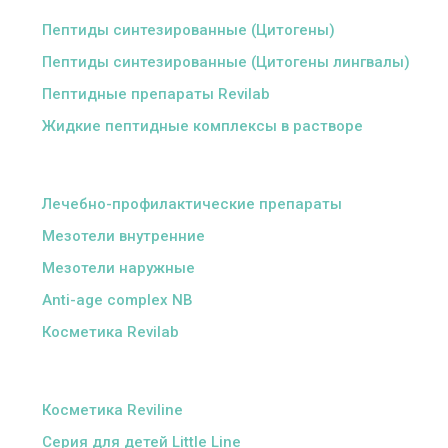
Пептиды синтезированные (Цитогены)
Пептиды синтезированные (Цитогены лингвалы)
Пептидные препараты Revilab
Жидкие пептидные комплексы в растворе
ᅠ
Лечебно-профилактические препараты
Мезотели внутренние
Мезотели наружные
Anti-age complex NB
Косметика Revilab
ᅠ
Косметика Reviline
Серия для детей Little Line