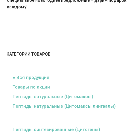
Специальное новогоднее предложение – дарим подарок
каждому!
КАТЕГОРИИ ТОВАРОВ
ᅠ
● Вся продукция
Товары по акции
Пептиды натуральные (Цитомаксы)
Пептиды натуральные (Цитомаксы лингвалы)
ᅠ
Пептиды синтезированные (Цитогены)