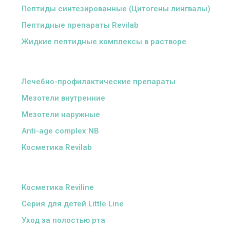
Пептиды синтезированные (Цитогены лингвалы)
Пептидные препараты Revilab
Жидкие пептидные комплексы в растворе
ᅠ
Лечебно-профилактические препараты
Мезотели внутренние
Мезотели наружные
Anti-age complex NB
Косметика Revilab
ᅠ
Косметика Reviline
Серия для детей Little Line
Уход за полостью рта