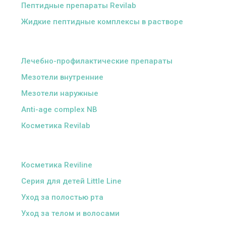
Пептидные препараты Revilab
Жидкие пептидные комплексы в растворе
ᅠ
Лечебно-профилактические препараты
Мезотели внутренние
Мезотели наружные
Anti-age complex NB
Косметика Revilab
ᅠ
Косметика Reviline
Серия для детей Little Line
Уход за полостью рта
Уход за телом и волосами