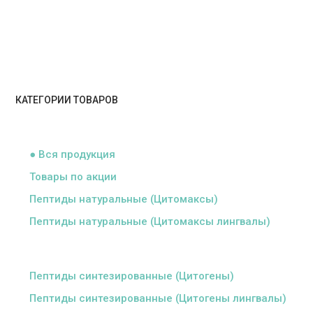
КАТЕГОРИИ ТОВАРОВ
ᅠ
● Вся продукция
Товары по акции
Пептиды натуральные (Цитомаксы)
Пептиды натуральные (Цитомаксы лингвалы)
ᅠ
Пептиды синтезированные (Цитогены)
Пептиды синтезированные (Цитогены лингвалы)