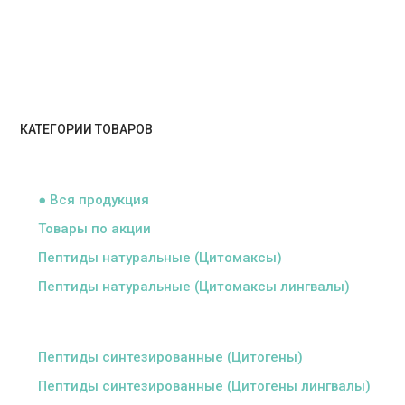
КАТЕГОРИИ ТОВАРОВ
ᅠ
● Вся продукция
Товары по акции
Пептиды натуральные (Цитомаксы)
Пептиды натуральные (Цитомаксы лингвалы)
ᅠ
Пептиды синтезированные (Цитогены)
Пептиды синтезированные (Цитогены лингвалы)