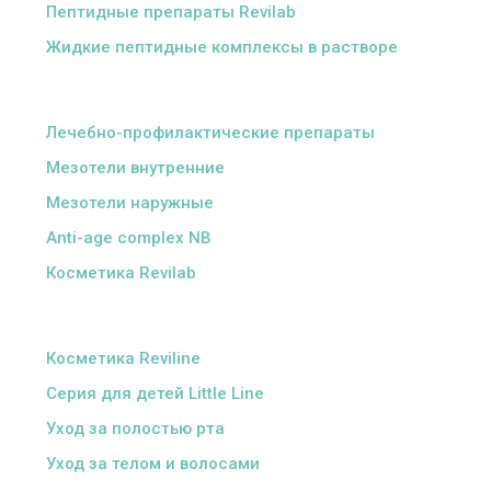
Пептидные препараты Revilab
Жидкие пептидные комплексы в растворе
ᅠ
Лечебно-профилактические препараты
Мезотели внутренние
Мезотели наружные
Anti-age complex NB
Косметика Revilab
ᅠ
Косметика Reviline
Серия для детей Little Line
Уход за полостью рта
Уход за телом и волосами