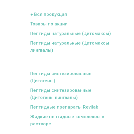
ᅠ
● Вся продукция
Товары по акции
Пептиды натуральные (Цитомаксы)
Пептиды натуральные (Цитомаксы
лингвалы)
ᅠ
Пептиды синтезированные
(Цитогены)
Пептиды синтезированные
(Цитогены лингвалы)
Пептидные препараты Revilab
Жидкие пептидные комплексы в
растворе