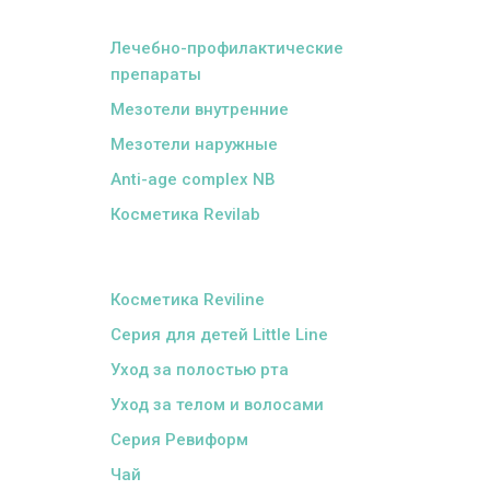
ᅠ
Лечебно-профилактические
препараты
Мезотели внутренние
Мезотели наружные
Anti-age complex NB
Косметика Revilab
ᅠ
Косметика Reviline
Серия для детей Little Line
Уход за полостью рта
Уход за телом и волосами
Серия Ревиформ
Чай