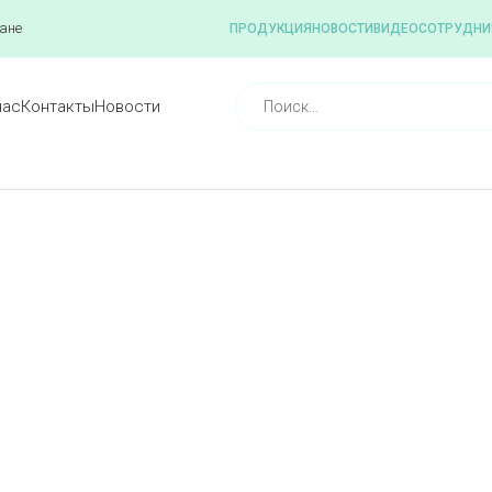
ане
ПРОДУКЦИЯ
НОВОСТИ
ВИДЕО
СОТРУДНИ
нас
Контакты
Новости