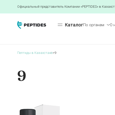
Официальный представитель Компании «PEPTIDES» в Казахст
Каталог
По органам
О 
Пептиды в Казахстане
>
9
9