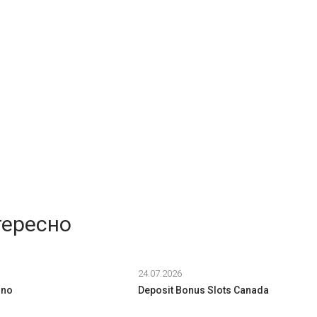
тересно
24.07.2026
ino
Deposit Bonus Slots Canada