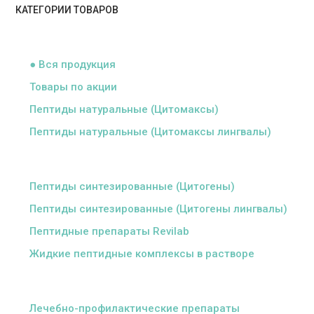
КАТЕГОРИИ ТОВАРОВ
ᅠ
● Вся продукция
Товары по акции
Пептиды натуральные (Цитомаксы)
Пептиды натуральные (Цитомаксы лингвалы)
ᅠ
Пептиды синтезированные (Цитогены)
Пептиды синтезированные (Цитогены лингвалы)
Пептидные препараты Revilab
Жидкие пептидные комплексы в растворе
ᅠ
Лечебно-профилактические препараты