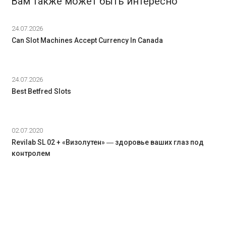
Вам также может быть интересно
24.07.2026
Can Slot Machines Accept Currency In Canada
24.07.2026
Best Betfred Slots
02.07.2020
Revilab SL 02 + «Визолутен» ― здоровье ваших глаз под
контролем