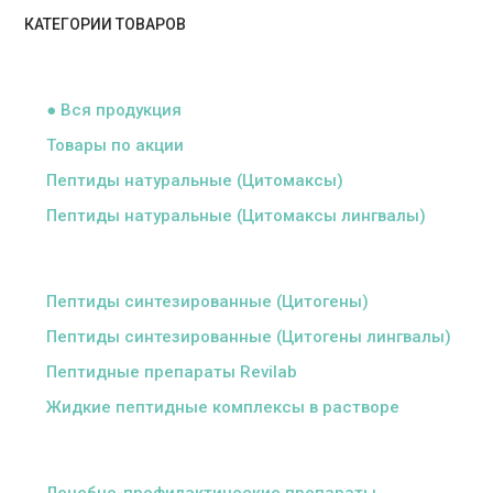
КАТЕГОРИИ ТОВАРОВ
ᅠ
● Вся продукция
Товары по акции
Пептиды натуральные (Цитомаксы)
Пептиды натуральные (Цитомаксы лингвалы)
ᅠ
Пептиды синтезированные (Цитогены)
Пептиды синтезированные (Цитогены лингвалы)
Пептидные препараты Revilab
Жидкие пептидные комплексы в растворе
ᅠ