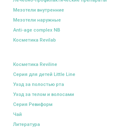
Лечебно-профилактические препараты
Мезотели внутренние
Мезотели наружные
Anti-age complex NB
Косметика Revilab
ᅠ
Косметика Reviline
Серия для детей Little Line
Уход за полостью рта
Уход за телом и волосами
Серия Ревиформ
Чай
Литература