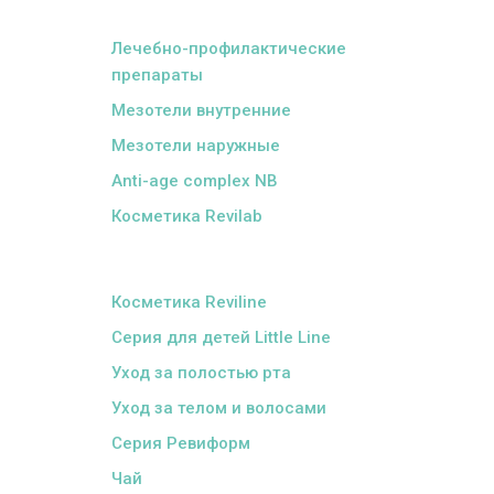
ᅠ
Лечебно-профилактические
препараты
Мезотели внутренние
Мезотели наружные
Anti-age complex NB
Косметика Revilab
ᅠ
Косметика Reviline
Серия для детей Little Line
Уход за полостью рта
Уход за телом и волосами
Серия Ревиформ
Чай