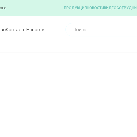
ане
ПРОДУКЦИЯ
НОВОСТИ
ВИДЕО
СОТРУДНИ
нас
Контакты
Новости