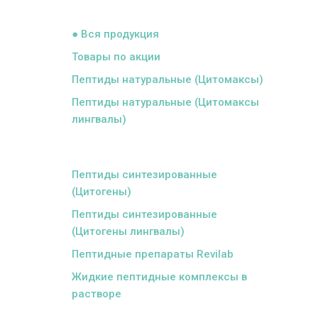
ᅠ
● Вся продукция
Товары по акции
Пептиды натуральные (Цитомаксы)
Пептиды натуральные (Цитомаксы
лингвалы)
ᅠ
Пептиды синтезированные
(Цитогены)
Пептиды синтезированные
(Цитогены лингвалы)
Пептидные препараты Revilab
Жидкие пептидные комплексы в
растворе