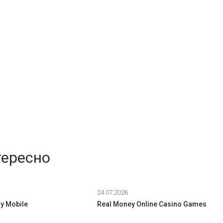
тересно
24.07.2026
y Mobile
Real Money Online Casino Games