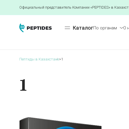
Официальный представитель Компании «PEPTIDES» в Казахст
Каталог
По органам
О 
Пептиды в Казахстане
>
1
1