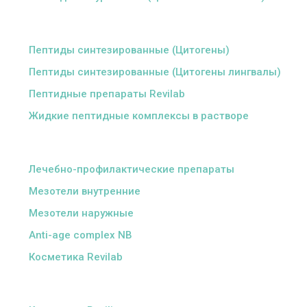
ᅠ
Пептиды синтезированные (Цитогены)
Пептиды синтезированные (Цитогены лингвалы)
Пептидные препараты Revilab
Жидкие пептидные комплексы в растворе
ᅠ
Лечебно-профилактические препараты
Мезотели внутренние
Мезотели наружные
Anti-age complex NB
Косметика Revilab
ᅠ