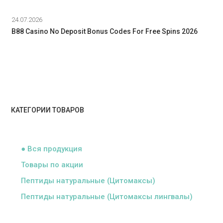
24.07.2026
B88 Casino No Deposit Bonus Codes For Free Spins 2026
КАТЕГОРИИ ТОВАРОВ
ᅠ
● Вся продукция
Товары по акции
Пептиды натуральные (Цитомаксы)
Пептиды натуральные (Цитомаксы лингвалы)
ᅠ