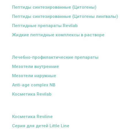
Пептиды синтезированные (Цитогены)
Пептиды синтезированные (Цитогены лингвалы)
Пептидные препараты Revilab
Жидкие пептидные комплексы в растворе
ᅠ
Лечебно-профилактические препараты
Мезотели внутренние
Мезотели наружные
Anti-age complex NB
Косметика Revilab
ᅠ
Косметика Reviline
Серия для детей Little Line