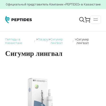
Официальный представитель Компании «PEPTIDES» в Казахстане
Пептиды в
>
Товары
>
Сигумир
>
Сигумир
Казахстане
лингвал
лингвал
Сигумир лингвал